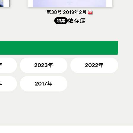
第38号 2019年2月
依存症
特集
年
2023年
2022年
年
2017年