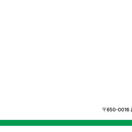
〒650-001