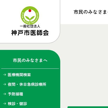
市民の
みなさま
トップ
医療機関検索
夜間・休日急病診療所
市民のみなさまへ
予防接種
医療機関検索
検診・健診
夜間・休日急病診療所
健康ライブラリー
予防接種
神戸市医師会だより
検診・健診