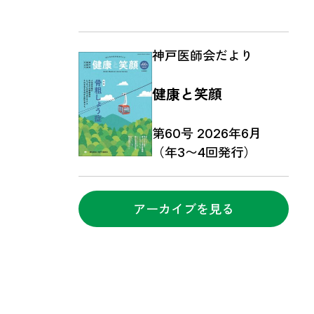
神戸医師会だより
健康と笑顔
第60号 2026年6月
（年3〜4回発行）
アーカイブを見る