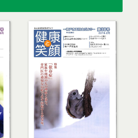
備中）
医療センター診療所
看護専門学校
ートセンター
tube