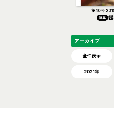
第40号 201
緩
特集
アーカイブ
全件表示
2021年