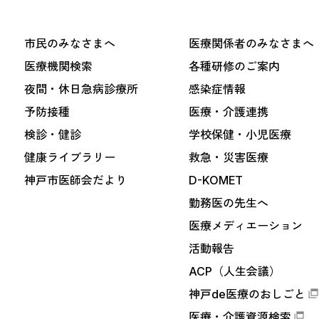
市民のみなさまへ
医療関係者のみなさまへ
医療機関検索
各種研修のご案内
夜間・休日急病診療所
感染症情報
予防接種
医療・介護連携
検診・健診
学校保健・小児医療
健康ライブラリー
救急・災害医療
神戸市医師会だより
D-KOMET
勤務医の先生へ
医療メディエーション
活動報告
ACP（人生会議）
神戸de医療のおしごと
医療・介護資源検索