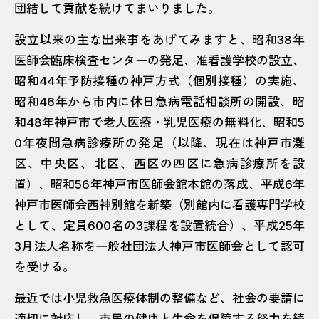
団結して貢献を続けてまいりました。
設立以来の主な出来事をあげてみますと、昭和38年
医師会臨床検査センターの発足、准看護学校の設立、
昭和44年予防接種の神戸方式（個別接種）の実施、
昭和46年から市内に休日急病電話相談所の開設、昭
和48年神戸市で老人医療・乳児医療の無料化、昭和5
0年夜間急病診療所の発足（以降、現在は神戸市灘
区、中央区、北区、西区の四区に急病診療所を設
置）、昭和56年神戸市医師会館本館の落成、平成6年
神戸市医師会西神別館を新築（別館内に看護専門学校
として、定員600名の3課程を設置統合）、平成25年
3月法人名称を一般社団法人神戸市医師会として認可
を受ける。
最近では小児救急医療体制の整備など、社会の要請に