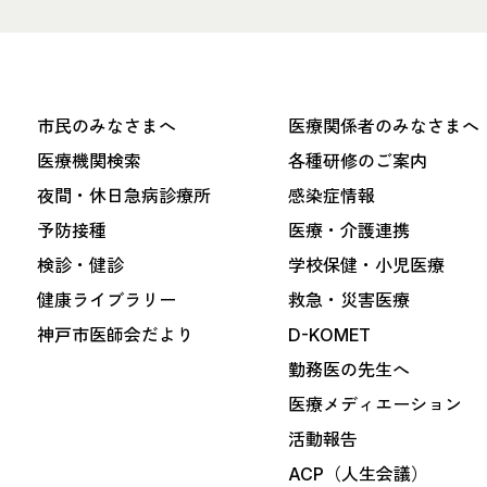
市民のみなさまへ
医療関係者のみなさまへ
医療機関検索
各種研修のご案内
夜間・休日急病診療所
感染症情報
予防接種
医療・介護連携
検診・健診
学校保健・小児医療
健康ライブラリー
救急・災害医療
神戸市医師会だより
D-KOMET
勤務医の先生へ
医療メディエーション
活動報告
ACP（人生会議）