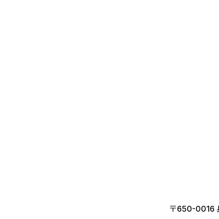
〒650-001