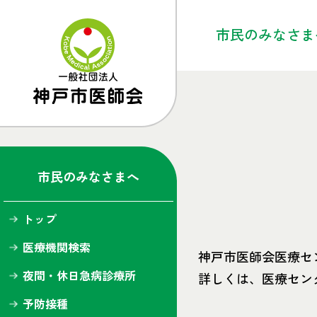
市民の
みなさま
トップ
医療機関検索
夜間・休日急病診療所
市民のみなさまへ
予防接種
トップ
検診・健診
医療機関検索
神戸市医師会医療セ
健康ライブラリー
夜間・休日急病診療所
詳しくは、医療セン
神戸市医師会だより
予防接種