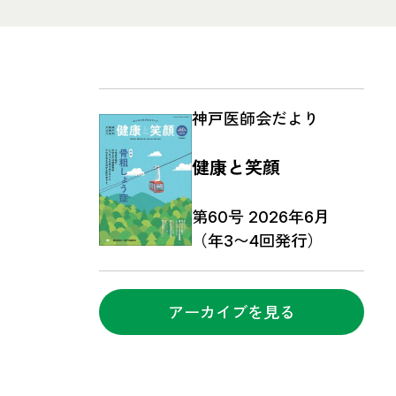
神戸医師会だより
健康と笑顔
第60号 2026年6月
（年3〜4回発行）
アーカイブを見る