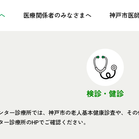
へ
医療関係者の
みなさまへ
神戸市医
トップ
トップ
各種研修のご案内
会長ご挨拶
感染症情報
沿革・概要
医療・介護連携
事業内容・目
検診・健診
学校保健・小児医療
アクセス
ンター診療所では、神戸市の老人基本健康診査や、その
救急・災害医療
PRビデオ
ター診療所のHPでご確認ください。
D-KOMET
医師会歌