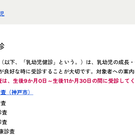
児
診
（以下、「乳幼児健診」という。）は、乳幼児の成長・
が良好な時に受診することが大切です。対象者への案内
査は、生後9か月0日～生後11か月30日の間に受診して
診査（神戸市）
診査
診査
診査
健康診査