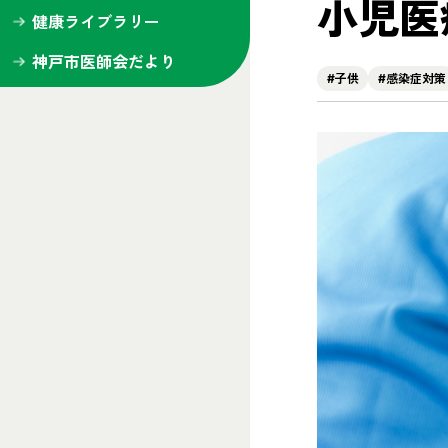
小児医
健康ライブラリー
神戸市医師会だより
#子供
#感染症対策