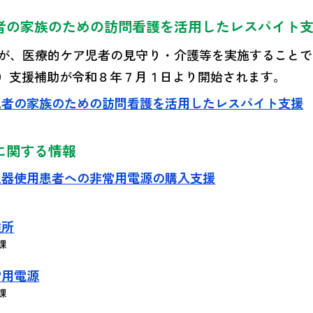
者の家族のための訪問看護を活用したレスパイト
が、医療的ケア児者の見守り・介護等を実施することで
）支援補助が令和８年７月１日より開始されます。
児者の家族のための訪問看護を活用したレスパイト支援
に関する情報
吸器使用患者への非常用電源の購入支援
難所
課
常用電源
課