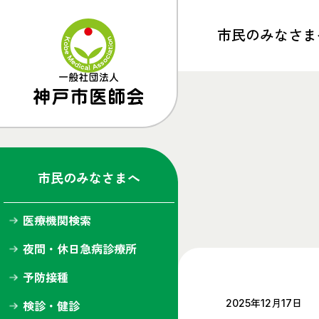
市民の
みなさま
トップ
医療機関検索
夜間・休日急病診療所
市民のみなさまへ
予防接種
医療機関検索
検診・健診
夜間・休日急病診療所
健康ライブラリー
予防接種
2025年12月17日
神戸市医師会だより
検診・健診