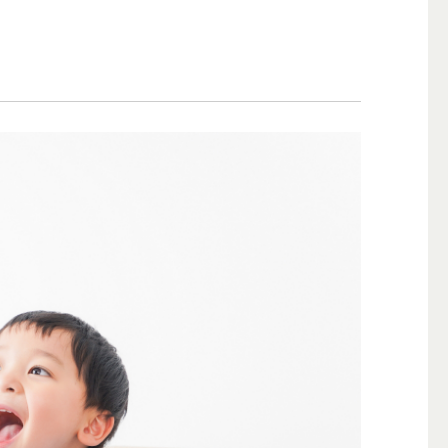
備中）
医療センター診療所
看護専門学校
ートセンター
tube