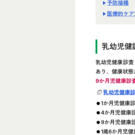
予防接種
医療的ケア
乳幼児健
乳幼児健康診査
あり、健康状態
9か月児健康診
乳幼児健康
1か月児健康
4か月児健康
9か月児健康
1歳6か月児