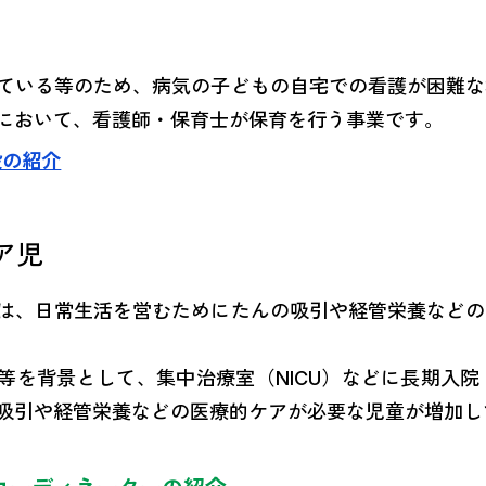
ている等のため、病気の子どもの自宅での看護が困難な
において、看護師・保育士が保育を行う事業です。
設の紹介
ア児
は、日常生活を営むためにたんの吸引や経管栄養などの
等を背景として、集中治療室（NICU）などに長期入
吸引や経管栄養などの医療的ケアが必要な児童が増加し