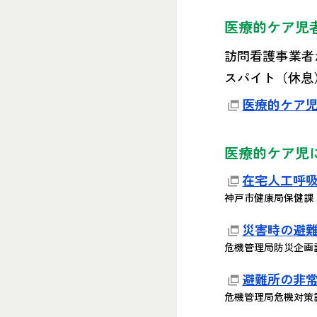
医療的ケア児
訪問看護事業者
スパイト（休息
医療的ケア
医療的ケア児
在宅人工呼
神戸市健康局保健課
災害時の避
危機管理局防災企画
避難所の非
危機管理局危機対策