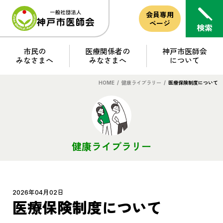
会員専用
ページ
市民の
医療関係者の
神戸市医師会
みなさまへ
みなさまへ
について
HOME
/
健康ライブラリー
/
医療保険制度について
健康ライブラリー
2026年04月02日
医療保険制度について