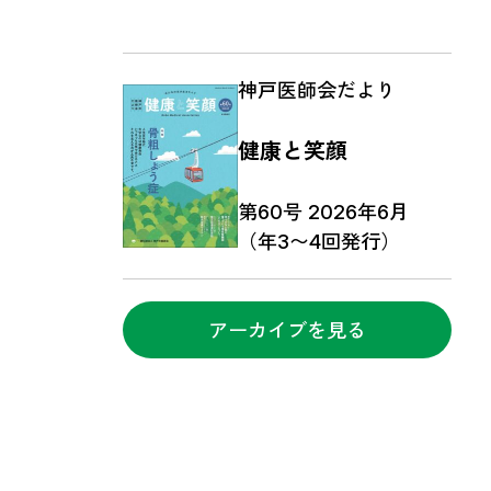
神戸医師会だより
健康と笑顔
第60号 2026年6月
（年3〜4回発行）
アーカイブを見る