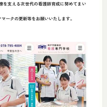
療を支える次世代の看護師育成に努めてまい
備中）
クマークの更新等をお願いいたします。
医療センター診療所
看護専門学校
ートセンター
tube