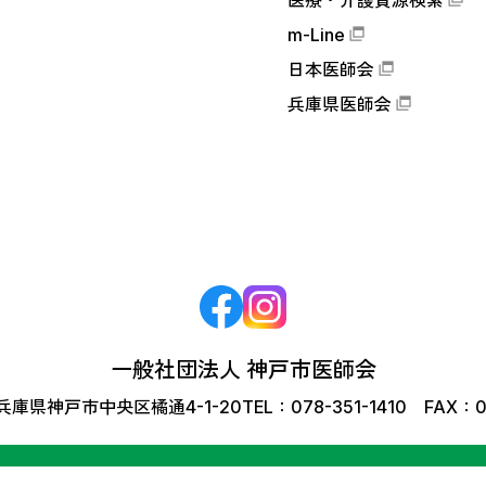
医療・介護資源検索
m-Line
日本医師会
兵庫県医師会
一般社団法人 神戸市医師会
6 兵庫県神戸市中央区橘通4-1-20
TEL：078-351-1410 FAX：0
© Kobe Medical Association All Rights Reserved.