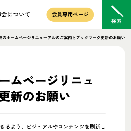
師会
について
会員専用
ページ
校のホームページリニューアルのご案内とブックマーク更新のお願い
ームページリニュ
的・方針
更新のお願い
きるよう、ビジュアルやコンテンツを刷新し