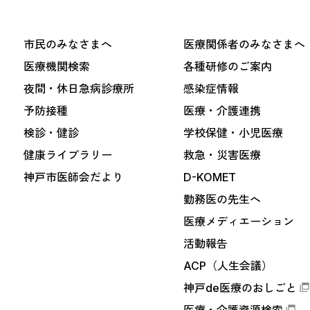
市民のみなさまへ
医療関係者のみなさまへ
医療機関検索
各種研修のご案内
夜間・休日急病診療所
感染症情報
予防接種
医療・介護連携
検診・健診
学校保健・小児医療
健康ライブラリー
救急・災害医療
神戸市医師会だより
D-KOMET
勤務医の先生へ
医療メディエーション
活動報告
ACP（人生会議）
神戸de医療のおしごと