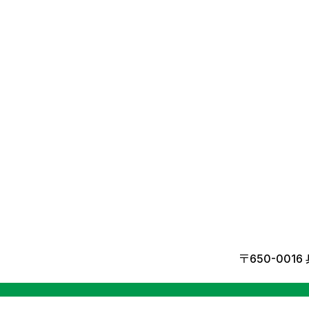
〒650-001