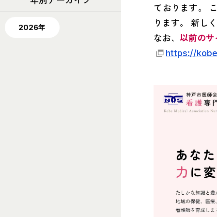
年別アーカイブ
ております。 
ります。 新し
2026年
なお、
以前のサ
https://kob